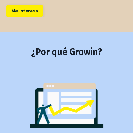
Me interesa
¿Por qué Growin?