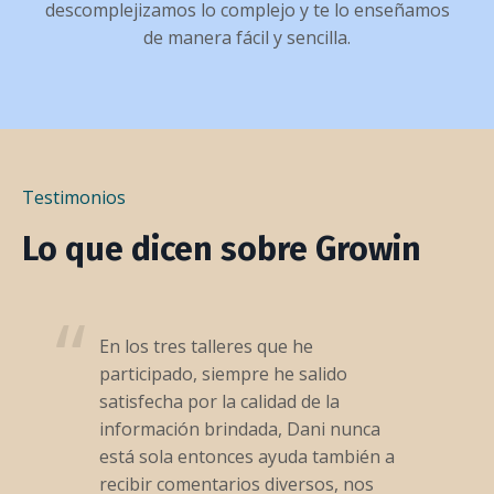
descomplejizamos lo complejo y te lo enseñamos
de manera fácil y sencilla.
Testimonios
Lo que dicen sobre Growin
En los tres talleres que he
participado, siempre he salido
satisfecha por la calidad de la
información brindada, Dani nunca
está sola entonces ayuda también a
recibir comentarios diversos, nos